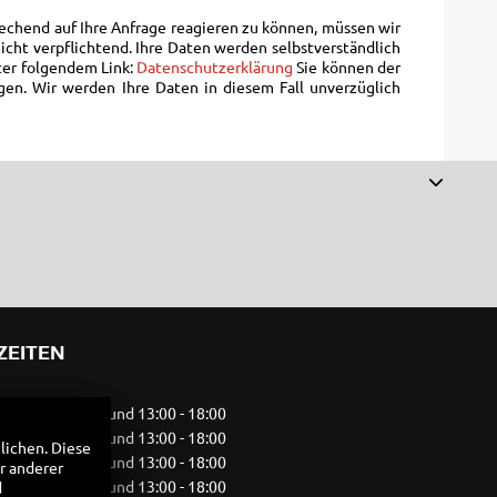
echend auf Ihre Anfrage reagieren zu können, müssen wir
icht verpflichtend. Ihre Daten werden selbstverständlich
ter folgendem Link:
Datenschutzerklärung
Sie können der
gen. Wir werden Ihre Daten in diesem Fall unverzüglich
ZEITEN
09:00 - 12:00 und 13:00 - 18:00
09:00 - 12:00 und 13:00 - 18:00
lichen. Diese
09:00 - 12:00 und 13:00 - 18:00
r anderer
09:00 - 12:00 und 13:00 - 18:00
d