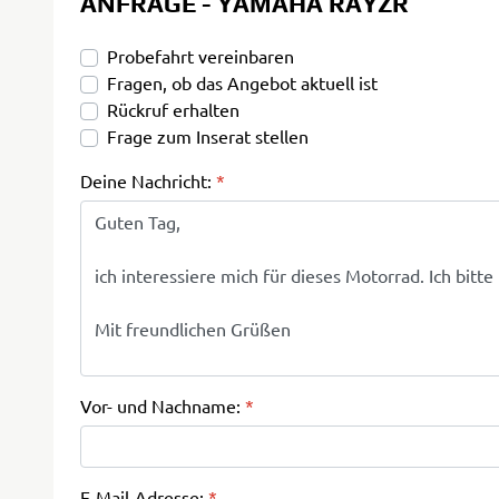
ANFRAGE - YAMAHA RAYZR
Probefahrt vereinbaren
Fragen, ob das Angebot aktuell ist
Rückruf erhalten
Frage zum Inserat stellen
Deine Nachricht:
*
Vor- und Nachname:
*
E-Mail-Adresse:
*