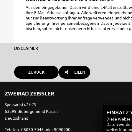
Aus den eingegebenen Daten wird eine E-Mail erstellt, 
Ihre E-Mail-Adresse abfragen. Alle weiteren eingegebene
nur zur Beantwortung Ihrer Anfrage verwendet und nicht
Speicherung Ihrer personenbezogenen Daten jederzeit f
löschen, sofern nicht unser berechtigtes Interesse ode
DISCLAIMER
ZURÜCK
TEILEN
ZWEIRAD ZEISSLER
Spessartstr.77-79
63599 Biebergemünd Kassel
EINSATZ
Deutschland
Diese Webseit
Daten werden 
weiterführen
Telefon:
06050-7045 oder 9090900