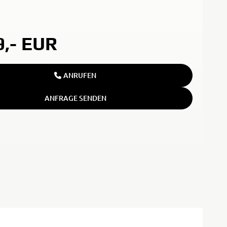
9,-
EUR
ANRUFEN
ANFRAGE SENDEN