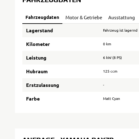
Fahrzeugdaten
Motor & Getriebe
Ausstattung
Lagerstand
Fahrzeug ist lagernd
Kilometer
0 km
Leistung
6 kW (8 PS)
Hubraum
125 ccm
Erstzulassung
-
Farbe
Matt Cyan